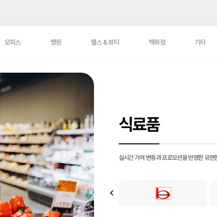
오피스
병원
헬스 & 뷰티
백화점
기타
식료품
실시간 가격 변동과 프로모션을 반영한 유연