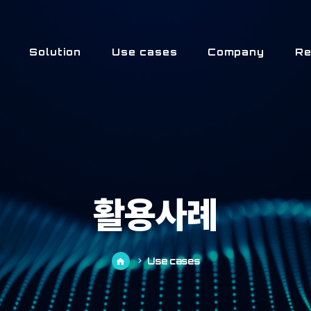
Solution
Use cases
Company
Re
활용사례
Use cases