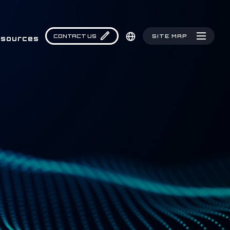
CONTACT US
SITE MAP
sources