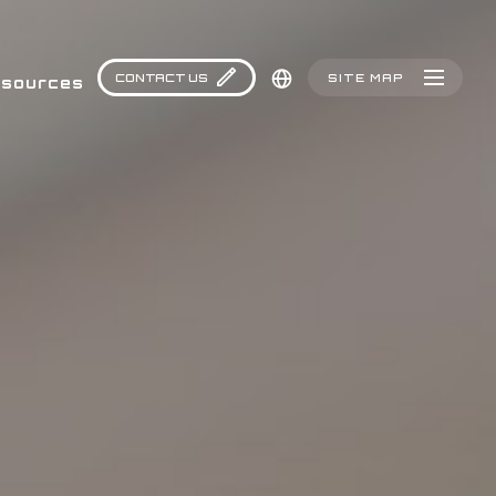
CONTACT US
SITE MAP
sources