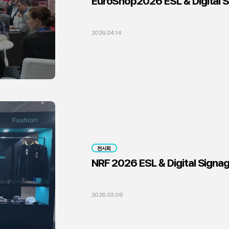
EuroShop2026 ESL & Digital S
2026.04.14
전시회
NRF 2026 ESL & Digital Signa
2026.03.06