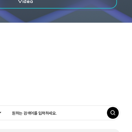
Video