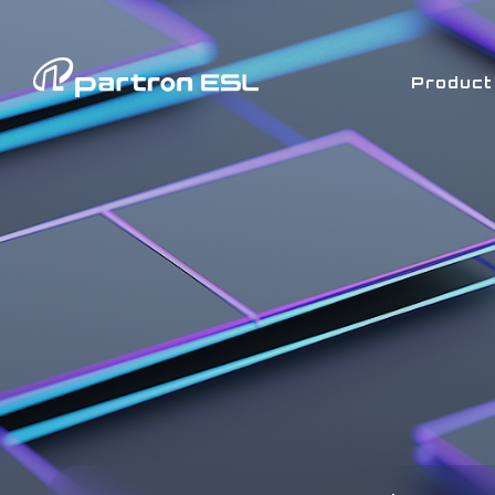
Product