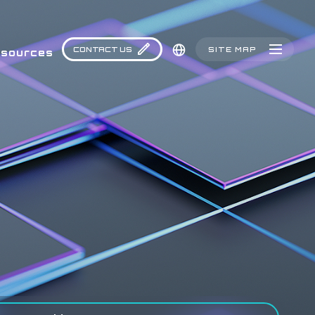
CONTACT US
SITE MAP
sources