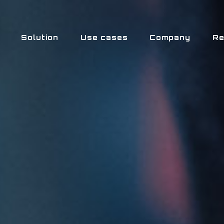
Solution
Use cases
Company
Re