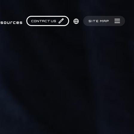
CONTACT US
SITE MAP
sources