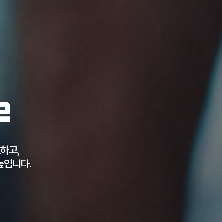
e
하고,
높입니다.