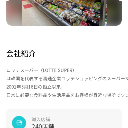
会社紹介
ロッテスーパー（LOTTE SUPER）
は韓国を代表する流通企業ロッテショッピングのスーパー
2001年5月16日の設立以来、
日常に必要な食料品や生活用品をお客様が身近な場所でワ
導入店舗
storefront
240店舗