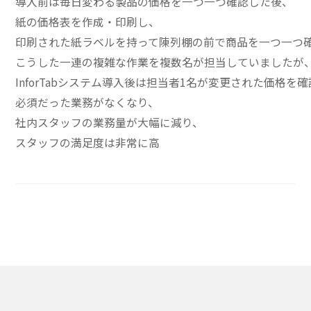
導入前は毎日変わる製品の価格を一つ一つ確認した後、
紙の価格表を作成・印刷し、
印刷された紙ラベルを持って陳列棚の前で商品を一つ一つ
こうした一連の複雑な作業を複数名が担当していましたが
InforTabシステム導入後は担当者1名が変更された価格
必須だった業務がなくなり、
社内スタッフの業務量が大幅に減り、
スタッフの満足度は非常に高