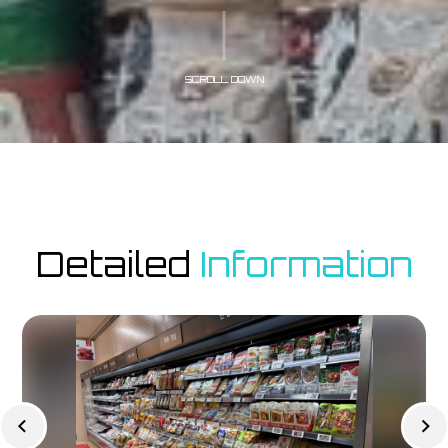
SCROLL DOWN
Detailed
Information