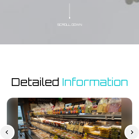
SCROLL DOWN
Detailed
Information