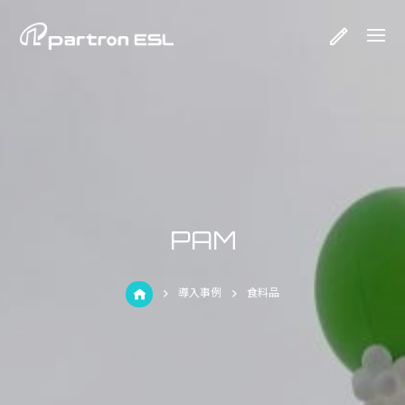
PAM
導入事例
食料品