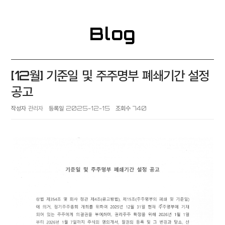
Blog
[12월] 기준일 및 주주명부 폐쇄기간 설정
공고
작성자
관리자
등록일
2025-12-15
조회수
740