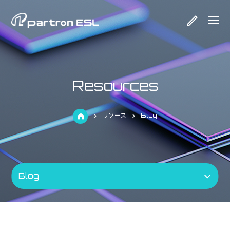
Resources
リソース
Blog
Blog