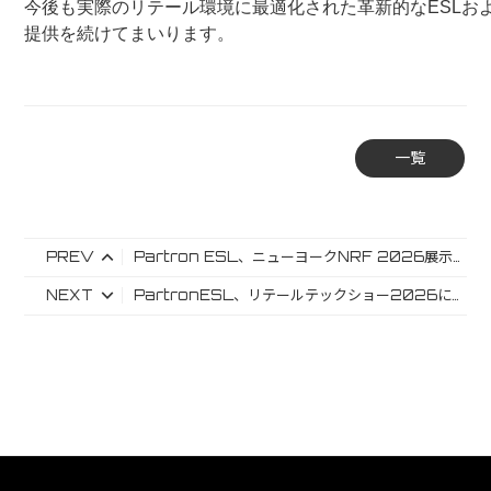
今後も
実際のリテール環境に最適化された革新的なESLお
提供を続けてまいります。
一覧
PREV
Partron ESL、ニューヨークNRF 2026展示会を盛況裏に終了
NEXT
PartronESL、リテールテックショー2026にてESLリテールソリューションを展示